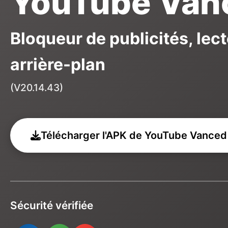
YouTube Van
Bloqueur de publicités, lec
arrière-plan
(V20.14.43)
Télécharger l'APK de YouTube Vanced
Sécurité vérifiée