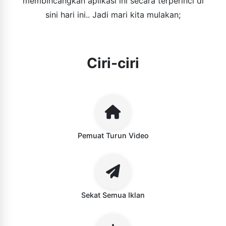
membincangkan aplikasi ini secara terperinci di
sini hari ini.. Jadi mari kita mulakan;
Ciri-ciri
Pemuat Turun Video
Sekat Semua Iklan