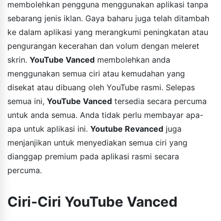
membolehkan pengguna menggunakan aplikasi tanpa
sebarang jenis iklan. Gaya baharu juga telah ditambah
ke dalam aplikasi yang merangkumi peningkatan atau
pengurangan kecerahan dan volum dengan meleret
skrin.
YouTube Vanced
membolehkan anda
menggunakan semua ciri atau kemudahan yang
disekat atau dibuang oleh YouTube rasmi. Selepas
semua ini,
YouTube Vanced
tersedia secara percuma
untuk anda semua. Anda tidak perlu membayar apa-
apa untuk aplikasi ini.
Youtube Revanced
juga
menjanjikan untuk menyediakan semua ciri yang
dianggap premium pada aplikasi rasmi secara
percuma.
Ciri-Ciri YouTube Vanced