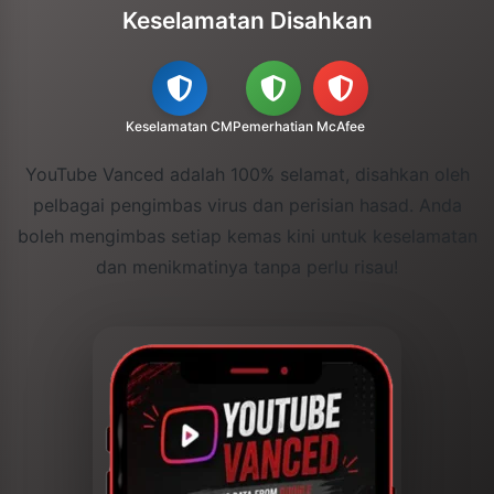
Keselamatan Disahkan
Keselamatan CM
Pemerhatian
McAfee
YouTube Vanced adalah 100% selamat, disahkan oleh
pelbagai pengimbas virus dan perisian hasad. Anda
boleh mengimbas setiap kemas kini untuk keselamatan
dan menikmatinya tanpa perlu risau!