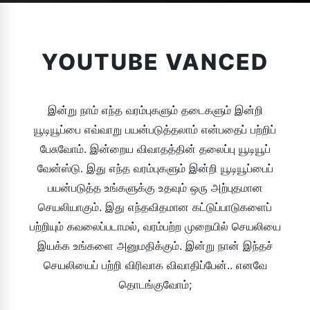
YOUTUBE VANCED
இன்று நாம் எந்த வரம்புகளும் தடைகளும் இன்றி
யூடியூப்பை எவ்வாறு பயன்படுத்தலாம் என்பதைப் பற்றிப்
பேசுவோம். இன்றைய விவாதத்தின் தலைப்பு யூடியூப்
வேன்ஸ்டு. இது எந்த வரம்புகளும் இன்றி யூடியூப்பைப்
பயன்படுத்த உங்களுக்கு உதவும் ஒரு அற்புதமான
செயலியாகும். இது எந்தவிதமான கட்டுப்பாடுகளைப்
பற்றியும் கவலைப்படாமல், வரம்பற்ற முறையில் செயலியை
இயக்க உங்களை அனுமதிக்கும். இன்று நான் இந்தச்
செயலியைப் பற்றி விரிவாக விவாதிப்பேன்.. எனவே
தொடங்குவோம்;