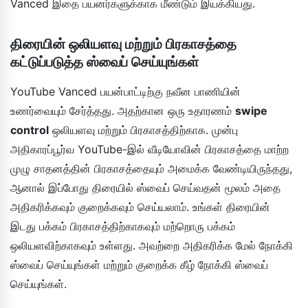
Vanced இதை பயனர்களுக்காக மீண்டும் இயக்கியது.
திரையின் ஒலியளவு மற்றும் பிரகாசத்தை
கட்டுப்படுத்த ஸ்வைப் செய்யுங்கள்
YouTube Vanced பயன்பாட்டிற்கு நவீன பாணியின்
உணர்வையும் சேர்த்தது. அதற்கான ஒரு உதாரணம்
swipe
control
ஒலியளவு மற்றும் பிரகாசத்திற்காக. முன்பு
அதிகாரப்பூர்வ YouTube-இல் வீடியோவின் பிரகாசத்தை மாற்ற
முழு சாதனத்தின் பிரகாசத்தையும் அமைக்க வேண்டியிருந்தது,
ஆனால் இப்போது திரையில் ஸ்வைப் செய்வதன் மூலம் அதை
அதிகரிக்கவும் குறைக்கவும் செய்யலாம். உங்கள் திரையின்
இடது பக்கம் பிரகாசத்திற்காகவும் மற்றொரு பக்கம்
ஒலியளவிற்காகவும் உள்ளது. அவற்றை அதிகரிக்க மேல் நோக்கி
ஸ்வைப் செய்யுங்கள் மற்றும் குறைக்க கீழ் நோக்கி ஸ்வைப்
செய்யுங்கள்.