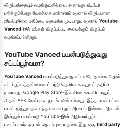
விருப்பத்தையும் வழங்குவதில்லை. அதாவது வீடியோ
பார்க்கும்போது வேகத்தை மாற்றலாம் ஆனால் விருப்பமான
இயல்புநிலை மதிப்பை அமைக்க முடியாது. ஆனால்
Youtube
Vanced
-இல் உங்கள் விருப்பப்படி அமைக்கும் விருப்பம்
வழங்கப்படுகிறது.
YouTube Vanced பயன்படுத்துவது
சட்டப்பூர்வமா?
YouTube Vanced
பயன்படுத்துவது சட்டவிரோதமல்ல. அதன்
சட்டப்பூர்வத்தன்மையைப் பற்றி தெளிவாக எதுவும் குறிப்பிட
முடியாது. Google Play Store-இல் கிடைக்காவிட்டாலும்,
அதன் APK கோப்பு பல தளங்களில் உள்ளது. இந்த பயன்பாட்டை
பயன்படுத்துவதில் எந்த வகையிலும் அபாயம் இல்லை. ஆனால்
இன்னும் பயன்பாடு YouTube-இன் அதிகாரப்பூர்வ
படைப்பாளர்களுடன் தொடர்புடையதல்ல. இது ஒரு
third party