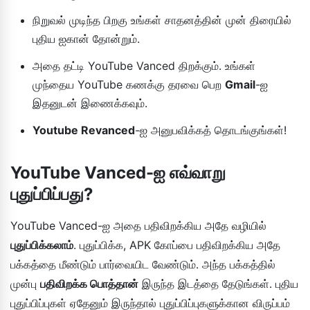
நிறுவல் முடிந்த பிறகு உங்கள் சாதனத்தின் முன் திரையில்
புதிய ஐகான் தோன்றும்.
அதை தட்டி YouTube Vanced திறக்கும். உங்கள்
முந்தைய YouTube கணக்கு தரவை பெற
Gmail
-ஐ
இதனுடன் இணைக்கவும்.
Youtube Revanced
-ஐ அனுபவிக்கத் தொடங்குங்கள்!
YouTube Vanced-ஐ எவ்வாறு
புதுப்பிப்பது?
YouTube Vanced-ஐ அதை பதிவிறக்கிய அதே வழியில்
புதுப்பிக்கலாம்
. புதுப்பிக்க, APK கோப்பை பதிவிறக்கிய அதே
பக்கத்தை மீண்டும் பார்வையிட வேண்டும். அந்த பக்கத்தில்
முன்பு
பதிவிறக்க பொத்தான்
இருந்த இடத்தை தேடுங்கள். புதிய
புதுப்பிப்புகள் ஏதேனும் இருந்தால் புதுப்பிப்புகளுக்கான விருப்பம்