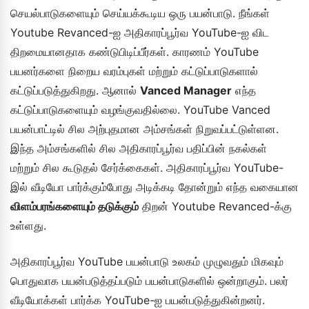
செயல்பாடுகளையும் செய்யக்கூடிய ஒரு பயன்பாடு. நீங்கள்
Youtube Revanced-ஐ அதிகாரப்பூர்வ YouTube-ஐ விட
திறமையானதாக கண்டுபிடிப்பீர்கள். காரணம் YouTube
பயனர்களை நிறைய வரம்புகள் மற்றும் கட்டுப்பாடுகளால்
கட்டுப்படுத்துகிறது. ஆனால்
Vanced Manager
எந்த
கட்டுப்பாடுகளையும் வழங்குவதில்லை. YouTube Vanced
பயன்பாட்டில் சில அற்புதமான அம்சங்கள் நிறுவப்பட்டுள்ளன.
இந்த அம்சங்களில் சில அதிகாரப்பூர்வ பதிப்பின் நகல்கள்
மற்றும் சில கூடுதல் சேர்க்கைகள். அதிகாரப்பூர்வ YouTube-
இல் வீடியோ பார்க்கும்போது அடிக்கடி தோன்றும் எந்த வகையான
விளம்பரங்களையும் தடுக்கும்
திறன் Youtube Revanced-க்கு
உள்ளது.
அதிகாரப்பூர்வ YouTube பயன்பாடு உலகம் முழுவதும் மிகவும்
பொதுவாக பயன்படுத்தப்படும் பயன்பாடுகளில் ஒன்றாகும். பலர்
வீடியோக்கள் பார்க்க YouTube-ஐ பயன்படுத்துகின்றனர்.