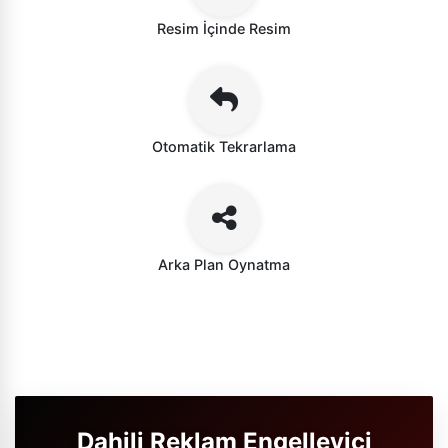
Resim İçinde Resim
Otomatik Tekrarlama
Arka Plan Oynatma
Dahili Reklam Engelleyici