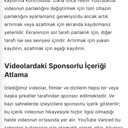
kaydırma kontrolüdür. Daha önce resmi YouTube’da
videonun parlaklığını değiştirmek için tüm cihazın
parlaklığını ayarlamanız gerekiyordu ancak artık
artırmak veya azaltmak için ekranda kaydırmanız
yeterlidir. Ekranınızın sol tarafı parlaklık için, diğer
tarafı ise ses seviyesi içindir. Artırmak için yukarı
kaydırın, azaltmak için aşağı kaydırın.
Videolardaki Sponsorlu İçeriği
Atlama
İzlediğimiz videolar, filmler ve dizilerin hepsi bir veya
başka şirketler tarafından sponsor edilmektedir. Ve
bazı sahnelerde izleyicilere sponsorlu içerik gösterilir;
bu içerik videonun hikayesiyle hiçbir ilgisi olmadığı
halde videonun ortasında yer alır. YouTube Vanced bu
sahneleri kullanıcılar için otomatik olarak atlar, böylece