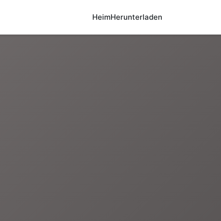
Heim
Herunterladen