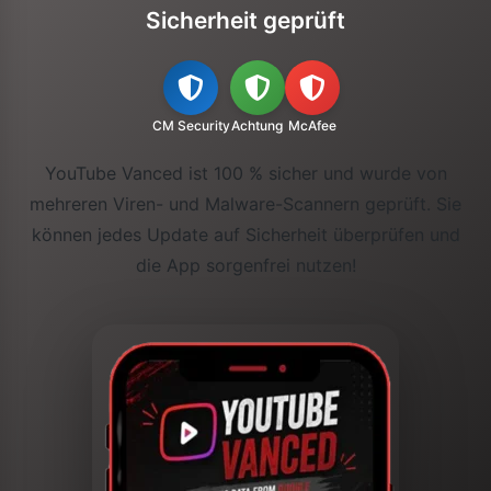
Sicherheit geprüft
CM Security
Achtung
McAfee
YouTube Vanced ist 100 % sicher und wurde von
mehreren Viren- und Malware-Scannern geprüft. Sie
können jedes Update auf Sicherheit überprüfen und
die App sorgenfrei nutzen!