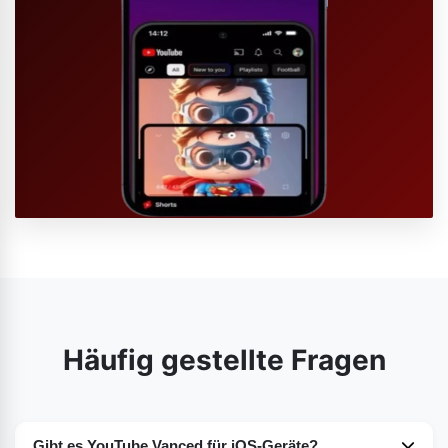
Häufig gestellte Fragen
Gibt es YouTube Vanced für iOS-Geräte?