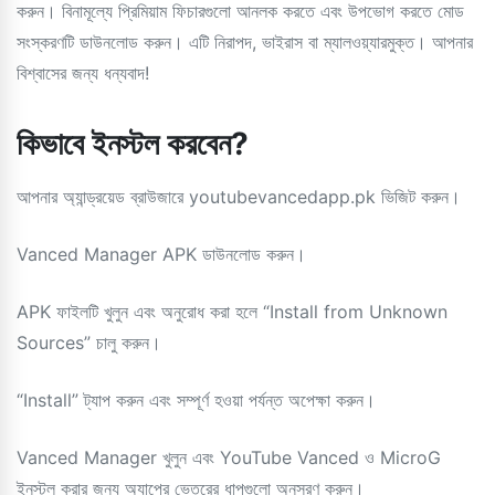
করুন। বিনামূল্যে প্রিমিয়াম ফিচারগুলো আনলক করতে এবং উপভোগ করতে মোড
সংস্করণটি ডাউনলোড করুন। এটি নিরাপদ, ভাইরাস বা ম্যালওয়্যারমুক্ত। আপনার
বিশ্বাসের জন্য ধন্যবাদ!
কিভাবে ইনস্টল করবেন?
আপনার অ্যান্ড্রয়েড ব্রাউজারে youtubevancedapp.pk ভিজিট করুন।
Vanced Manager APK ডাউনলোড করুন।
APK ফাইলটি খুলুন এবং অনুরোধ করা হলে “Install from Unknown
Sources” চালু করুন।
“Install” ট্যাপ করুন এবং সম্পূর্ণ হওয়া পর্যন্ত অপেক্ষা করুন।
Vanced Manager খুলুন এবং YouTube Vanced ও MicroG
ইনস্টল করার জন্য অ্যাপের ভেতরের ধাপগুলো অনুসরণ করুন।