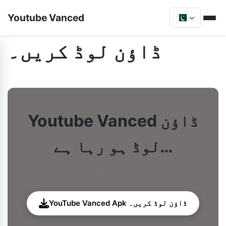
Youtube Vanced
ڈاؤن لوڈ کریں۔
Youtube Vanced ڈاؤن
لوڈ ہو رہا ہے…
20.14.43
YouTube Vanced Apk ڈاؤن لوڈ کریں۔