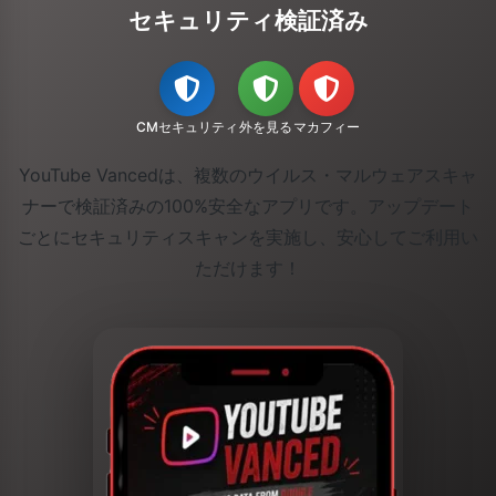
セキュリティ検証済み
CMセキュリティ
外を見る
マカフィー
YouTube Vancedは、複数のウイルス・マルウェアスキャ
ナーで検証済みの100%安全なアプリです。アップデート
ごとにセキュリティスキャンを実施し、安心してご利用い
ただけます！