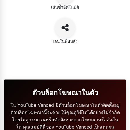
เล่นซ้ำอัตโนมัติ
เล่นในพื้นหลัง
ตัวบล็อกโฆษณาในตัว
ใน YouTube Vanced มีตัวบล็อกโฆษณาในตัวติดตั้งอยู่
ตัวบล็อกโฆษณานี้จะช่วยให้คุณดูวิดีโอได้อย่างไม่จำกัด
โดยไม่ถูกรบกวนหรือขัดจังหวะจากโฆษณาหรือสิ่งอื่น
ใด คุณสมบัตินี้ของ YouTube Vanced เป็นเหตุผล