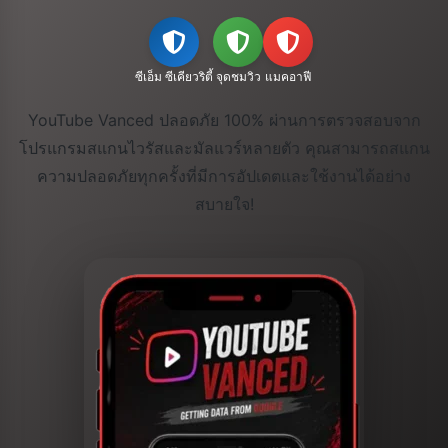
ซีเอ็ม ซีเคียวริตี้
จุดชมวิว
แมคอาฟี
YouTube Vanced ปลอดภัย 100% ผ่านการตรวจสอบจาก
โปรแกรมสแกนไวรัสและมัลแวร์หลายตัว คุณสามารถสแกน
ความปลอดภัยทุกครั้งที่มีการอัปเดตและใช้งานได้อย่าง
สบายใจ!