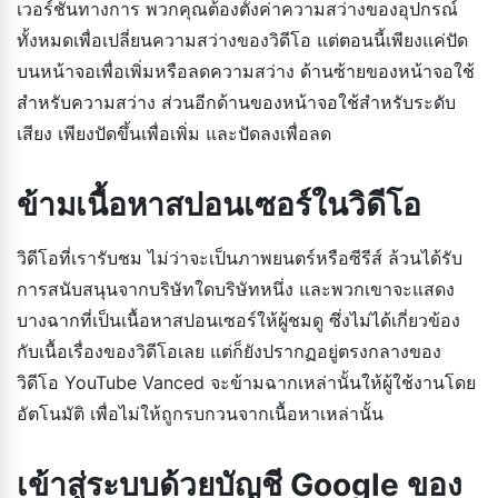
เวอร์ชันทางการ พวกคุณต้องตั้งค่าความสว่างของอุปกรณ์
ทั้งหมดเพื่อเปลี่ยนความสว่างของวิดีโอ แต่ตอนนี้เพียงแค่ปัด
บนหน้าจอเพื่อเพิ่มหรือลดความสว่าง ด้านซ้ายของหน้าจอใช้
สำหรับความสว่าง ส่วนอีกด้านของหน้าจอใช้สำหรับระดับ
เสียง เพียงปัดขึ้นเพื่อเพิ่ม และปัดลงเพื่อลด
ข้ามเนื้อหาสปอนเซอร์ในวิดีโอ
วิดีโอที่เรารับชม ไม่ว่าจะเป็นภาพยนตร์หรือซีรีส์ ล้วนได้รับ
การสนับสนุนจากบริษัทใดบริษัทหนึ่ง และพวกเขาจะแสดง
บางฉากที่เป็นเนื้อหาสปอนเซอร์ให้ผู้ชมดู ซึ่งไม่ได้เกี่ยวข้อง
กับเนื้อเรื่องของวิดีโอเลย แต่ก็ยังปรากฏอยู่ตรงกลางของ
วิดีโอ YouTube Vanced จะข้ามฉากเหล่านั้นให้ผู้ใช้งานโดย
อัตโนมัติ เพื่อไม่ให้ถูกรบกวนจากเนื้อหาเหล่านั้น
เข้าสู่ระบบด้วยบัญชี Google ของ