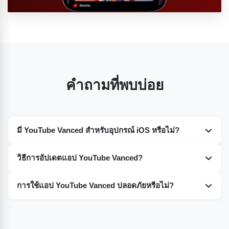
คำถามที่พบบ่อย
มี YouTube Vanced สำหรับอุปกรณ์ iOS หรือไม่?
ไม่มี น่าเสียดายที่ในขณะนี้ คุณจะไม่พบแอป YouTube Vanced
วิธีการอัปเดตแอป YouTube Vanced?
เวอร์ชันสำหรับอุปกรณ์ iOS ขณะนี้มีให้บริการเฉพาะสำหรับ
อุปกรณ์ Android เท่านั้น
คุณสามารถอัปเดต YouTube Vanced บนอุปกรณ์ของคุณได้
การใช้แอป YouTube Vanced ปลอดภัยหรือไม่?
อย่างง่ายดาย ผมได้อธิบายขั้นตอนทั้งหมดอย่างละเอียดใน
ย่อหน้าด้านบนแล้ว โปรดอ่านและปฏิบัติตามคำแนะนำเพื่อ
YouTube Vanced ปลอดภัย 100% คุณไม่ต้องกังวลอะไรเลยใน
ดาวน์โหลดแอปบนอุปกรณ์ของคุณได้อย่างสำเร็จ
ขณะดาวน์โหลดหรือใช้งานแอป อุปกรณ์ของคุณปลอดภัยอย่าง